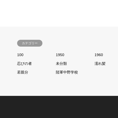
カテゴリー
100
1950
1960
忍びの者
未分類
濡れ髪
若親分
陸軍中野学校