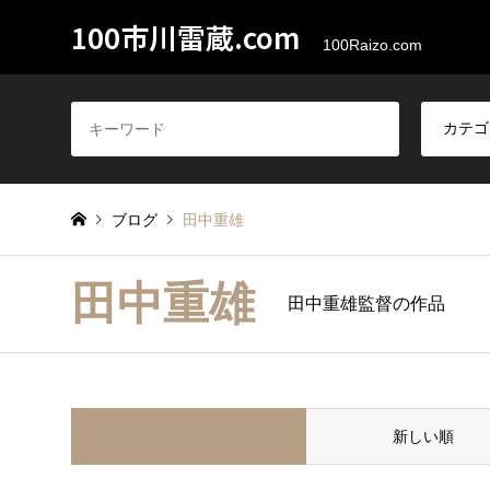
100市川雷蔵.com
100Raizo.com
ブログ
田中重雄
田中重雄
田中重雄監督の作品
並べ替え条件
新しい順