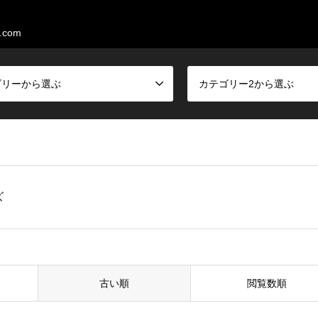
.com
ゴリーから選ぶ
カテゴリー2から選ぶ
ズ
古い順
閲覧数順