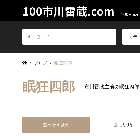
100市川雷蔵.com
100Raizo
ブログ
眠狂四郎
眠狂四郎
市川雷蔵主演の眠狂四郎
並べ替え条件
新しい順