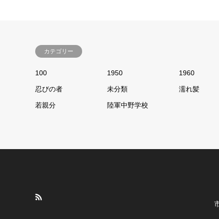
カテゴリー
100
1950
1960
忍びの者
未分類
濡れ髪
若親分
陸軍中野学校